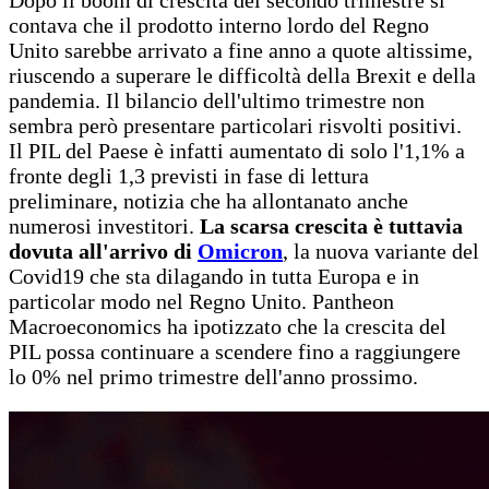
Dopo il boom di crescita del secondo trimestre si
contava che il prodotto interno lordo del Regno
Unito sarebbe arrivato a fine anno a quote altissime,
riuscendo a superare le difficoltà della Brexit e della
pandemia. Il bilancio dell'ultimo trimestre non
sembra però presentare particolari risvolti positivi.
Il PIL del Paese è infatti aumentato di solo l'1,1% a
fronte degli 1,3 previsti in fase di lettura
preliminare, notizia che ha allontanato anche
numerosi investitori.
La scarsa crescita è tuttavia
dovuta all'arrivo di
Omicron
, la nuova variante del
Covid19 che sta dilagando in tutta Europa e in
particolar modo nel Regno Unito. Pantheon
Macroeconomics ha ipotizzato che la crescita del
PIL possa continuare a scendere fino a raggiungere
lo 0% nel primo trimestre dell'anno prossimo.