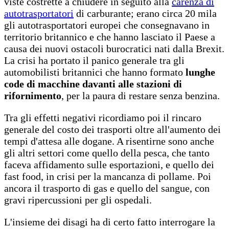
viste costrette a chiudere in seguito alla
carenza di
autotrasportatori
di carburante; erano circa 20 mila
gli autotrasportatori europei che consegnavano in
territorio britannico e che hanno lasciato il Paese a
causa dei nuovi ostacoli burocratici nati dalla Brexit.
La crisi ha portato il panico generale tra gli
automobilisti britannici che hanno formato
lunghe
code di macchine davanti alle stazioni di
rifornimento
, per la paura di restare senza benzina.
Tra gli effetti negativi ricordiamo poi il rincaro
generale del costo dei trasporti oltre all'aumento dei
tempi d'attesa alle dogane. A risentirne sono anche
gli altri settori come quello della pesca, che tanto
faceva affidamento sulle esportazioni, e quello dei
fast food, in crisi per la mancanza di pollame. Poi
ancora il trasporto di gas e quello del sangue, con
gravi ripercussioni per gli ospedali.
L'insieme dei disagi ha di certo fatto interrogare la