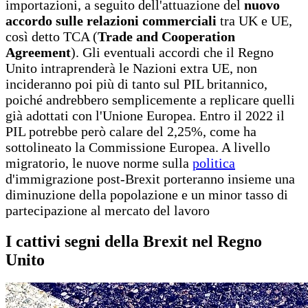
importazioni, a seguito dell'attuazione del
nuovo
accordo sulle relazioni commerciali
tra UK e UE,
così detto TCA (
Trade and Cooperation
Agreement
). Gli eventuali accordi che il Regno
Unito intraprenderà le Nazioni extra UE, non
incideranno poi più di tanto sul PIL britannico,
poiché andrebbero semplicemente a replicare quelli
già adottati con l'Unione Europea. Entro il 2022 il
PIL potrebbe però calare del 2,25%, come ha
sottolineato la Commissione Europea. A livello
migratorio, le nuove norme sulla
politica
d'immigrazione post-Brexit porteranno insieme una
diminuzione della popolazione e un minor tasso di
partecipazione al mercato del lavoro
I cattivi segni della Brexit nel Regno
Unito